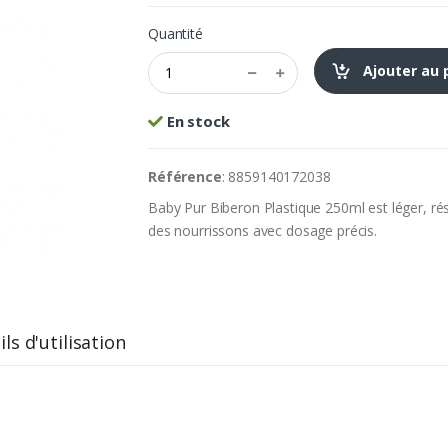
Quantité
Ajouter au 
En stock
Référence
: 8859140172038
Baby Pur Biberon Plastique 250ml est léger, rési
des nourrissons avec dosage précis.
ls d'utilisation