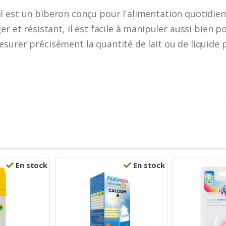
l est un biberon conçu pour l'alimentation quotidien
er et résistant, il est facile à manipuler aussi bien p
surer précisément la quantité de lait ou de liquide 
En stock
En stock