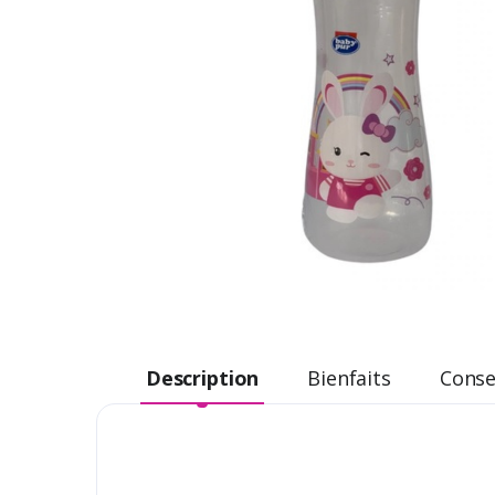
Description
Bienfaits
Consei