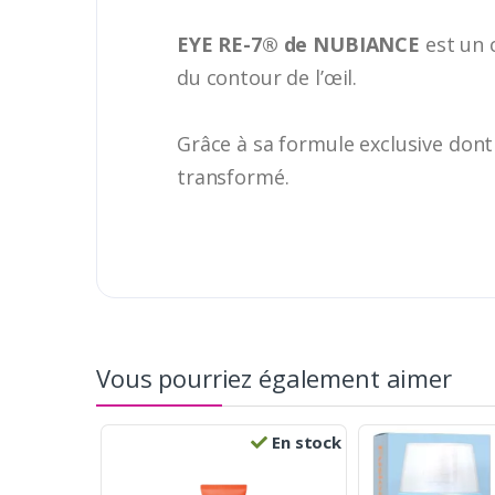
EYE RE-7® de NUBIANCE
est un 
du contour de l’œil.
Grâce à sa formule exclusive dont 
transformé.
Vous pourriez également aimer
En stock