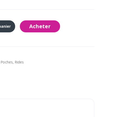
Acheter
panier
 Poches, Rides