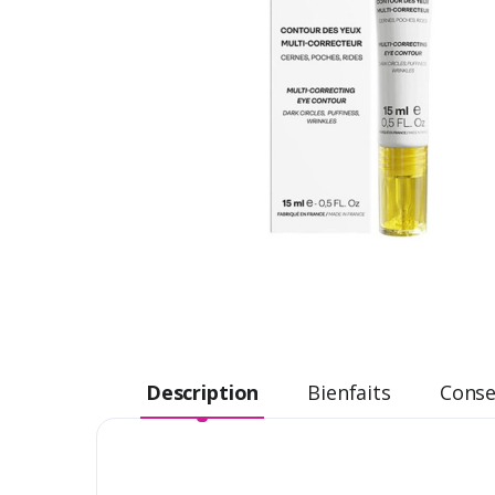
Description
Bienfaits
Consei