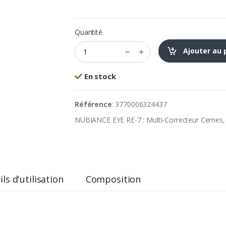
Quantité
Ajouter au 
En stock
Référence
: 3770006324437
NUBIANCE EYE RE-7 : Multi-Correcteur Cernes,
ls d'utilisation
Composition