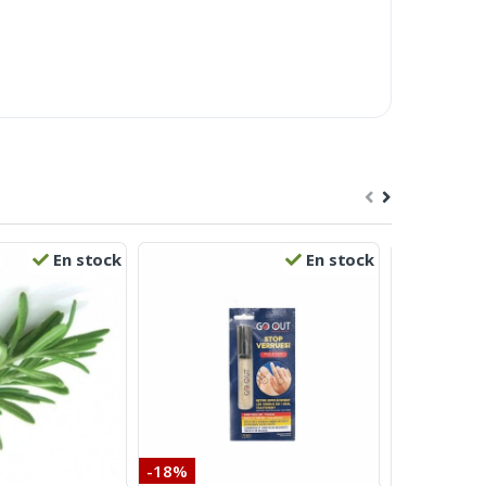
En stock
En stock
-18%
-23%