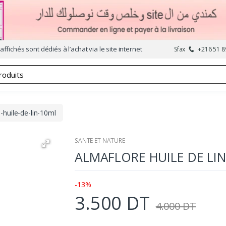
affichés sont dédiés à l’achat via le site internet
Sfax
+216 51 8
-huile-de-lin-10ml
SANTE ET NATURE
ALMAFLORE HUILE DE LI
-13%
3.500 DT
4.000 DT