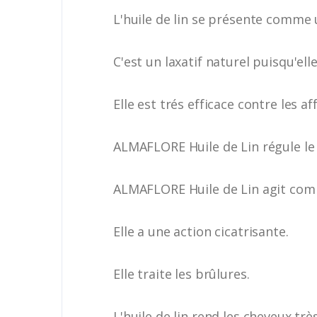
L'huile de lin se présente comme 
C'est un laxatif naturel puisqu'ell
Elle est trés efficace contre les a
ALMAFLORE Huile de Lin régule l
ALMAFLORE Huile de Lin agit comme
Elle a une action cicatrisante.
Elle traite les brûlures.
L'huile de lin rend les cheveux très