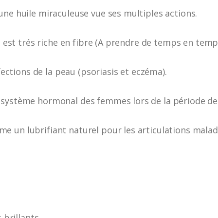
une huile miraculeuse vue ses multiples actions.
e est trés riche en fibre (A prendre de temps en temps,
ffections de la peau (psoriasis et eczéma).
e système hormonal des femmes lors de la période d
 un lubrifiant naturel pour les articulations malad
 brillants.