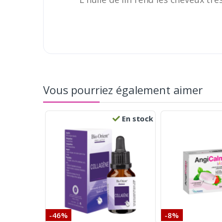
Vous pourriez également aimer
En stock
-46%
-8%