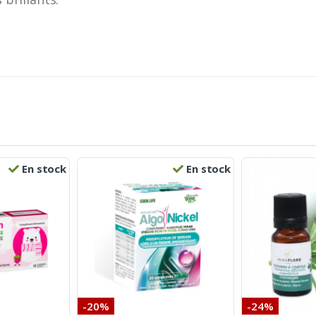
En stock
En stock
-20%
-24%