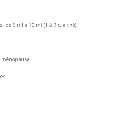
 de 5 ml à 10 ml (1 à 2 c. à thé).
e ménopause.
es.