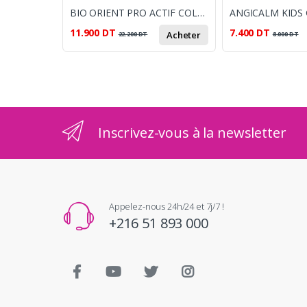
BIO ORIENT PRO ACTIF COLLAGENE 10ML
ANGICALM KIDS
11.900
DT
7.400
DT
Acheter
22.200
DT
8.000
DT
Inscrivez-vous à la newsletter
Appelez-nous 24h/24 et 7j/7 !
+216 51 893 000