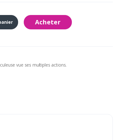
Acheter
panier
culeuse vue ses multiples actions.