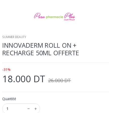
SUMMER BEAUTY
INNOVADERM ROLL ON +
RECHARGE 50ML OFFERTE
-31%
18.000 DT
26.000 DT
Quantité