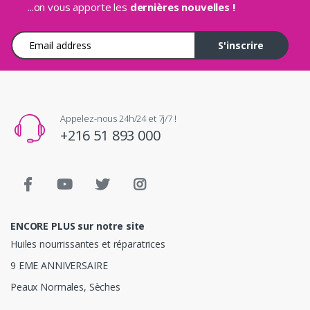
...on vous apporte les
dernières nouvelles !
Adresse e-mail
S'inscrire
Appelez-nous 24h/24 et 7j/7 !
+216 51 893 000
ENCORE PLUS sur notre site
Huiles nourrissantes et réparatrices
9 EME ANNIVERSAIRE
Peaux Normales, Sèches