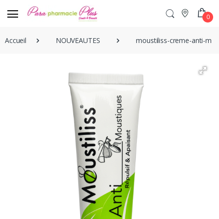
0
Accueil
NOUVEAUTES
moustiliss-creme-anti-mo