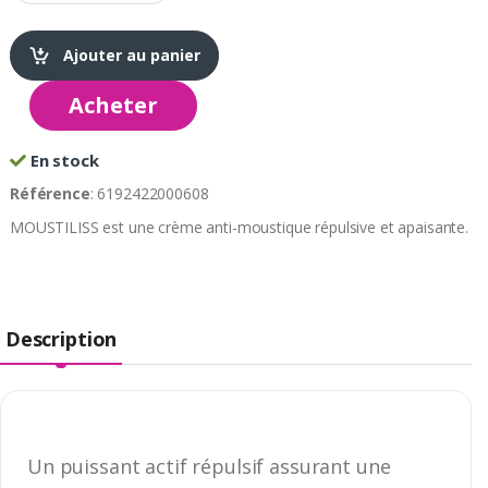
Ajouter au panier
Acheter
En stock
Référence
: 6192422000608
MOUSTILISS est une crème anti-moustique répulsive et apaisante.
Description
Un puissant actif répulsif assurant une