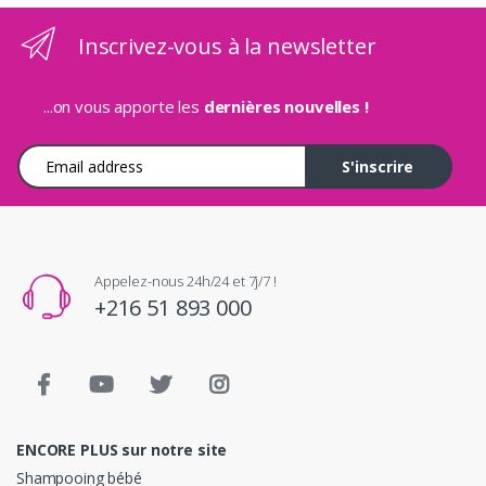
Inscrivez-vous à la newsletter
...on vous apporte les
dernières nouvelles !
Adresse e-mail
S'inscrire
Appelez-nous 24h/24 et 7j/7 !
+216 51 893 000
ENCORE PLUS sur notre site
Shampooing bébé