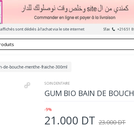
affichés sont dédiés à l’achat via le site internet
Sfax
+216 51 8
n-de-bouche-menthe-fraiche-300ml
SOIN DENTAIRE
GUM BIO BAIN DE BOUCH
-9%
21.000 DT
23.000 DT