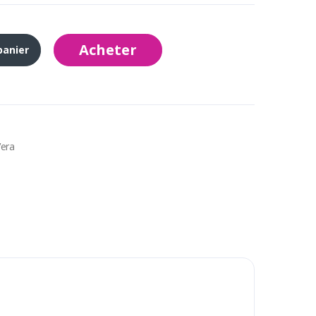
Acheter
panier
Vera