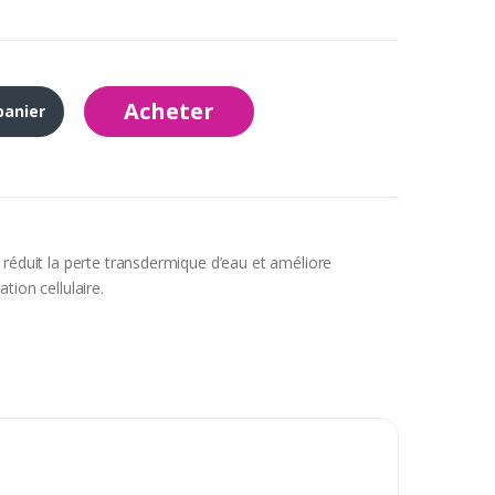
Acheter
panier
duit la perte transdermique d’eau et améliore
tion cellulaire.