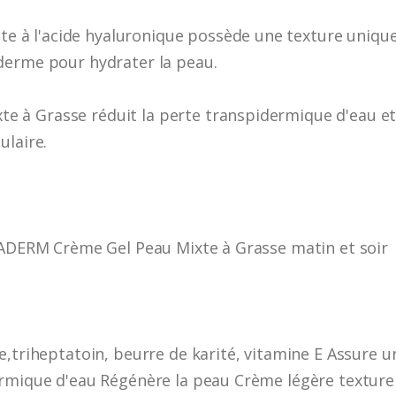
à l'acide hyaluronique possède une texture unique
derme pour hydrater la peau.
à Grasse réduit la perte transpidermique d'eau et 
ulaire.
OVADERM Crème Gel Peau Mixte à Grasse matin et soir
e,triheptatoin, beurre de karité, vitamine E Assure 
ermique d'eau Régénère la peau Crème légère texture