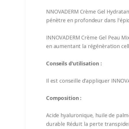
NNOVADERM Crème Gel Hydratante 
pénètre en profondeur dans l'épi
INNOVADERM Crème Gel Peau Mixte 
en aumentant la régénèration cell
Conseils d'utilisation :
Il est conseille d’appliquer INN
Composition :
Acide hyaluronique, huile de palm
durable Réduit la perte transpid