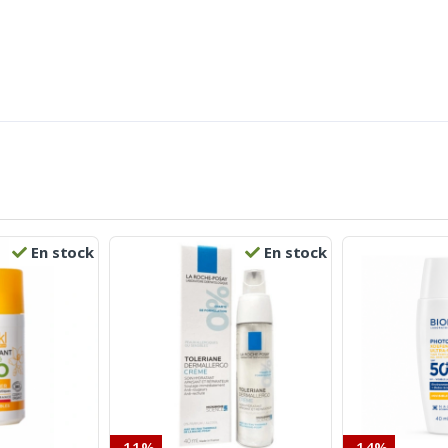
En stock
En stock
-11%
-14%