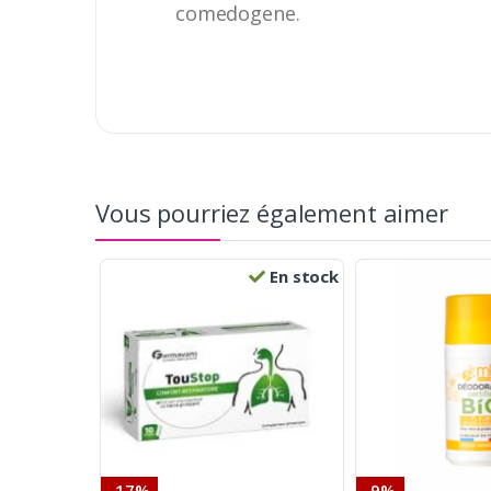
comedogene.
Vous pourriez également aimer
En stock
-17%
-9%