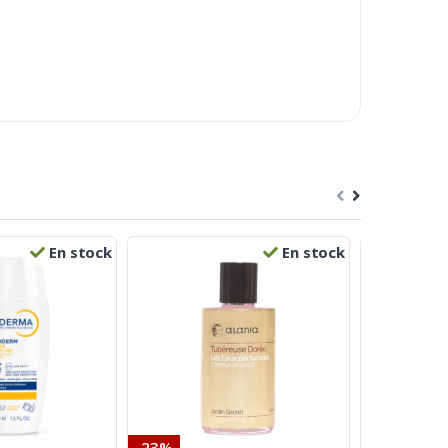
En stock
En stock
-23%
-24%