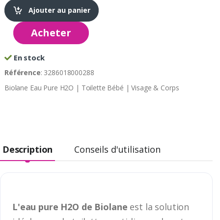
Ajouter au panier
Acheter
En stock
Référence
: 3286018000288
Biolane Eau Pure H2O | Toilette Bébé | Visage & Corps
Description
Conseils d'utilisation
L'eau pure H2O de Biolane
est la solution