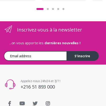
Inscrivez-vous à la newsletter
...on vous apporte les
dernières nouvelles !
Adresse e-mail
S'inscrire
Appelez-nous 24h/24 et 7j/7 !
+216 51 893 000