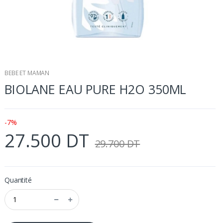
BEBE ET MAMAN
BIOLANE EAU PURE H2O 350ML
-7%
27.500 DT
29.700 DT
Quantité