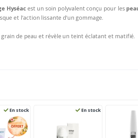
e Hyséac
est un soin polyvalent conçu pour les
peau
masque et l'action lissante d'un gommage.
 grain de peau et révèle un teint éclatant et matifié.
En stock
En stock