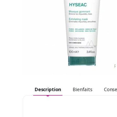
Description
Bienfaits
Consei