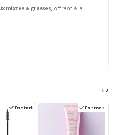
x mixtes à grasses,
offrant à la
En stock
En stock