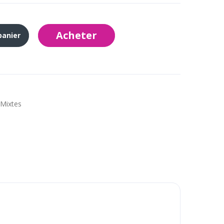
Acheter
panier
Mixtes