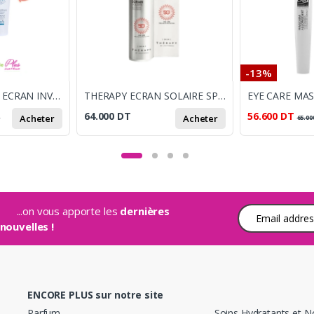
-13%
CYTOLSUN PACK ECRAN INVISIBLE 50ML+CYTOLCLEAN GEL NETTOYANT 175ML +DA DERM VISAGE 100ML OFFERTE
THERAPY ECRAN SOLAIRE SPF50 50ml
64.000
DT
56.600
DT
Acheter
Acheter
T
65.00
...on vous apporte les
dernières
Adresse e-mail
nouvelles !
ENCORE PLUS sur notre site
Parfum
Soins Hydratants et N