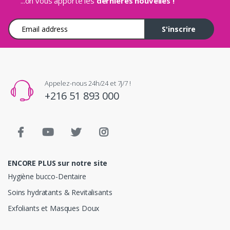
...on vous apporte les
dernières nouvelles !
Adresse e-mail
S'inscrire
Appelez-nous 24h/24 et 7j/7 !
+216 51 893 000
ENCORE PLUS sur notre site
Hygiène bucco-Dentaire
Soins hydratants & Revitalisants
Exfoliants et Masques Doux