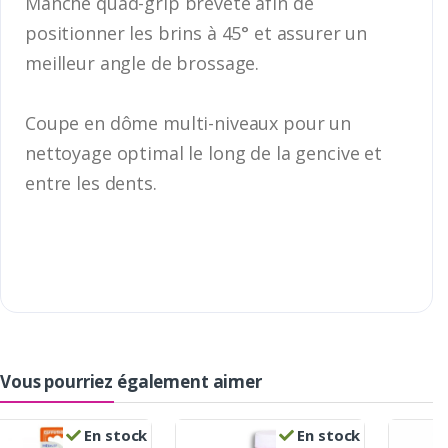
Manche quad-grip breveté afin de
positionner les brins à 45° et assurer un
meilleur angle de brossage.
Coupe en dôme multi-niveaux pour un
nettoyage optimal le long de la gencive et
entre les dents.
Vous pourriez également aimer
En stock
En stock