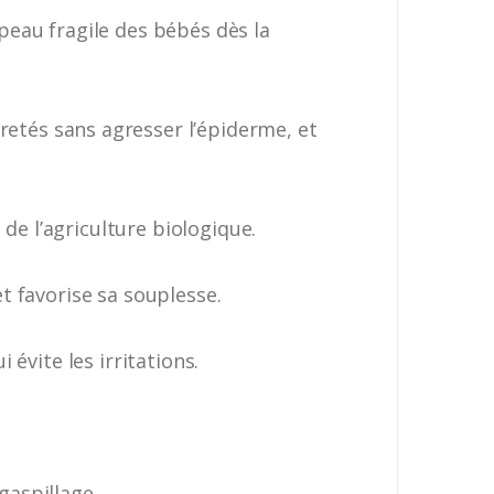
peau fragile des bébés dès la
retés sans agresser l’épiderme, et
de l’agriculture biologique.
et favorise sa souplesse.
évite les irritations.
gaspillage.