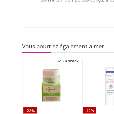
Vous pourriez également aimer
En stock
-22%
-12%