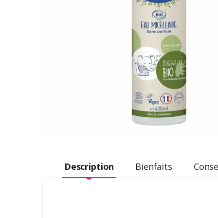
Description
Bienfaits
Consei