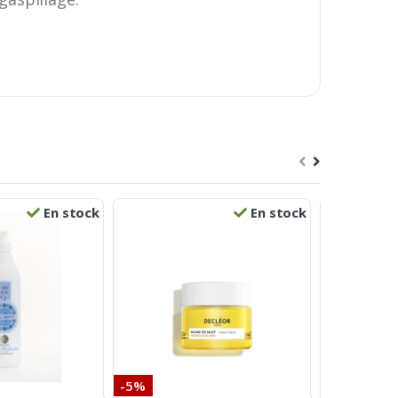
En stock
En stock
-5%
-12%