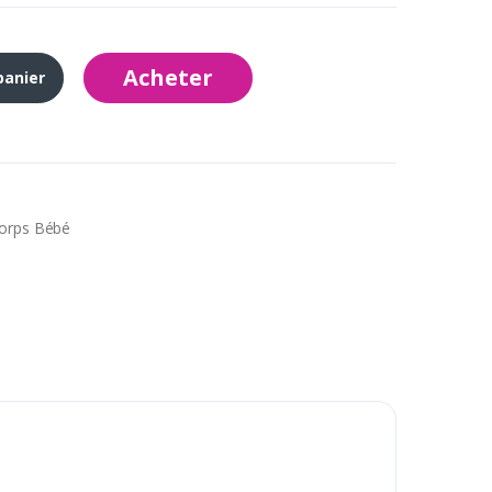
Acheter
panier
Corps Bébé