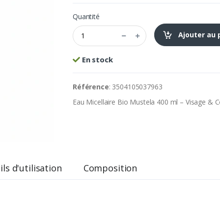
Quantité
Ajouter au 
En stock
Référence
: 3504105037963
Eau Micellaire Bio Mustela 400 ml – Visage & 
ls d'utilisation
Composition