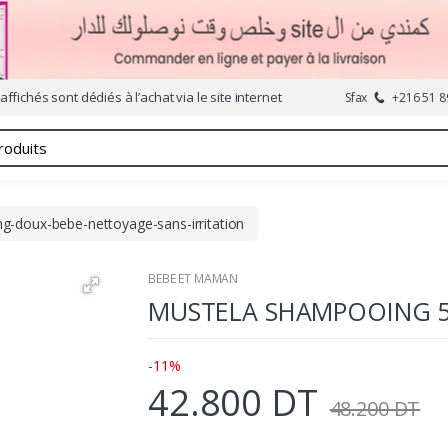
affichés sont dédiés à l’achat via le site internet
Sfax
+216 51 8
-doux-bebe-nettoyage-sans-irritation
BEBE ET MAMAN
MUSTELA SHAMPOOING 
-11%
42.800 DT
48.200 DT