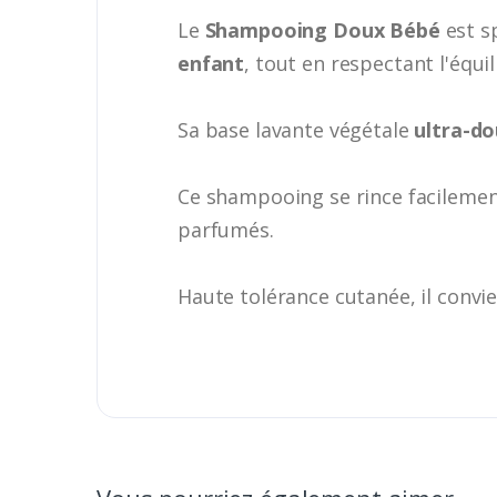
Le
Shampooing Doux Bébé
est s
enfant
, tout en respectant l'équil
Sa base lavante végétale
ultra-d
Ce shampooing se rince facilement
parfumés.
Haute tolérance cutanée, il convie