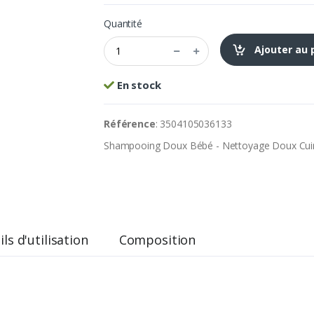
Quantité
Ajouter au 
En stock
Référence
: 3504105036133
Shampooing Doux Bébé - Nettoyage Doux Cui
ls d'utilisation
Composition