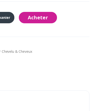
Acheter
panier
r Chevelu & Cheveux