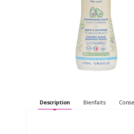
Description
Bienfaits
Consei