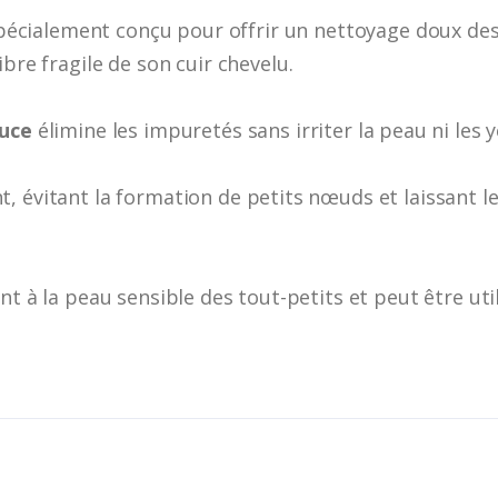
pécialement conçu pour offrir un nettoyage doux des
ibre fragile de son cuir chevelu.
ouce
élimine les impuretés sans irriter la peau ni les 
, évitant la formation de petits nœuds et laissant l
nt à la peau sensible des tout-petits et peut être util