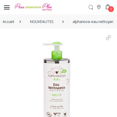
0
Accueil
NOUVEAUTES
alphanova-eau-nettoyant