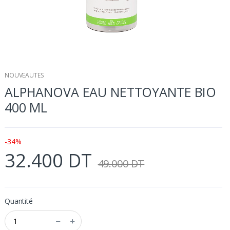
NOUVEAUTES
ALPHANOVA EAU NETTOYANTE BIO
400 ML
-34%
32.400 DT
49.000 DT
Quantité