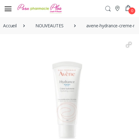
0
Accueil
NOUVEAUTES
avene-hydrance-creme-ric