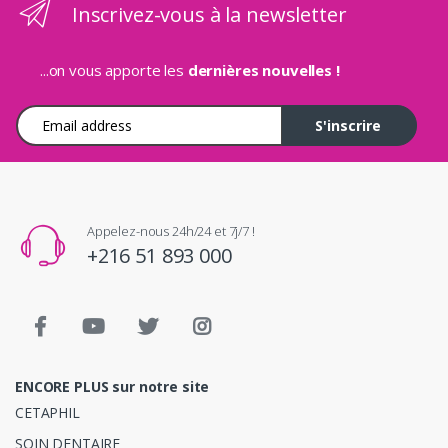
Inscrivez-vous à la newsletter
...on vous apporte les
dernières nouvelles !
Adresse e-mail
S'inscrire
Appelez-nous 24h/24 et 7j/7 !
+216 51 893 000
ENCORE PLUS sur notre site
CETAPHIL
SOIN DENTAIRE