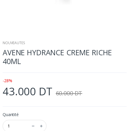
NOUVEAUTES
AVENE HYDRANCE CREME RICHE
40ML
-28%
43.000 DT
60.000 DT
Quantité