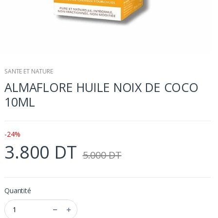
SANTE ET NATURE
ALMAFLORE HUILE NOIX DE COCO
10ML
-24%
3.800 DT
5.000 DT
Quantité