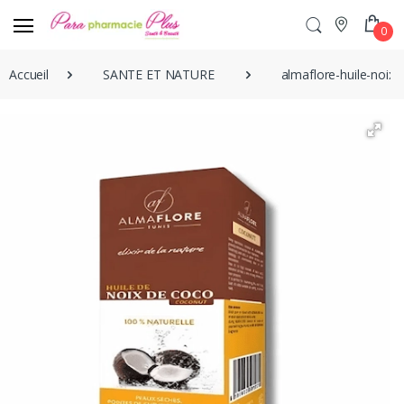
0
Accueil
SANTE ET NATURE
almaflore-huile-noix