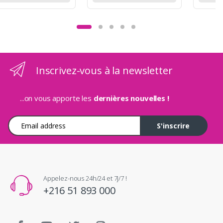
Inscrivez-vous à la newsletter
...on vous apporte les
dernières nouvelles !
Adresse e-mail
S'inscrire
Appelez-nous 24h/24 et 7j/7 !
+216 51 893 000