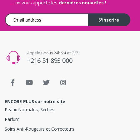
...on vous apporte les
dernières nouvelles !
Adresse e-mail
S'inscrire
Appelez-nous 24h/24 et 7j/7 !
+216 51 893 000
ENCORE PLUS sur notre site
Peaux Normales, Sèches
Parfum
Soins Anti-Rougeurs et Correcteurs