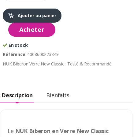
Ajouter au panier
Acheter
En stock
Référence
: 4008600223849
NUK Biberon Verre New Classic : Testé & Recommandé
Description
Bienfaits
Le
NUK Biberon en Verre New Classic