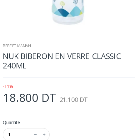
BEBE ET MAMAN
NUK BIBERON EN VERRE CLASSIC
240ML
-11%
18.800 DT
21.100 DT
Quantité