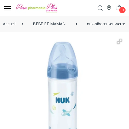
0
Accueil
BEBE ET MAMAN
nuk-biberon-en-verre-c