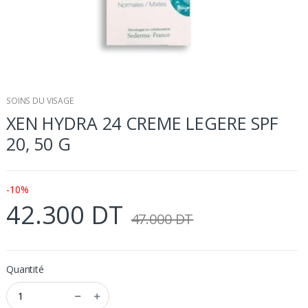
SOINS DU VISAGE
XEN HYDRA 24 CREME LEGERE SPF
20, 50 G
-10%
42.300 DT
47.000 DT
Quantité