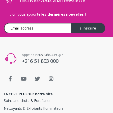
Inscrivez-vous à la newsletter
...on vous apporte les
dernières nouvelles !
Adresse e-mail
S'inscrire
Appelez-nous 24h/24 et 7j/7 !
+216 51 893 000
ENCORE PLUS sur notre site
Soins anti-chute & Fortifiants
Nettoyants & Exfoliants Illuminateurs