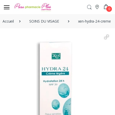
0
Accueil
SOINS DU VISAGE
xen-hydra-24-creme-le