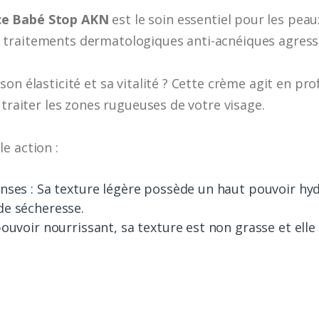
ce Babé Stop AKN
est le soin essentiel pour les pea
traitements dermatologiques anti-acnéiques agressi
on élasticité et sa vitalité ? Cette crème agit en pr
 traiter les zones rugueuses de votre visage.
e action :
enses : Sa texture légère possède un haut pouvoir hyd
de sécheresse.
pouvoir nourrissant, sa texture est non grasse et ell