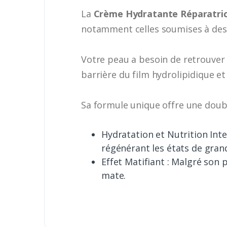
La
Crème Hydratante Réparatri
notamment celles soumises à des 
Votre peau a besoin de retrouver s
barrière du film hydrolipidique et
Sa formule unique offre une doubl
Hydratation et Nutrition Int
régénérant les états de gran
Effet Matifiant : Malgré son 
mate.