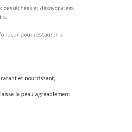
ux desséchées et déshydratées,
fs.
ofondeur pour restaurer la
ratant et nourrissant,
e laisse la peau agréablement