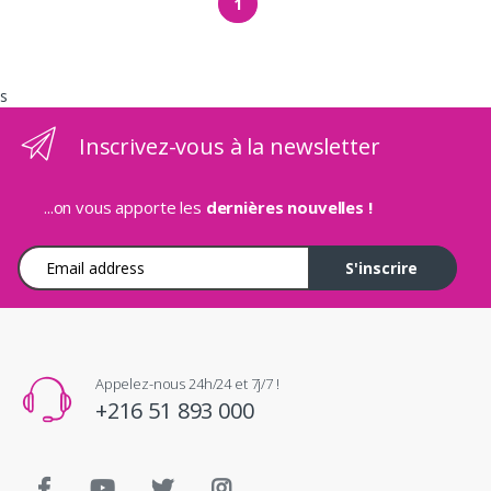
1
s
Inscrivez-vous à la newsletter
...on vous apporte les
dernières nouvelles !
Adresse e-mail
S'inscrire
Appelez-nous 24h/24 et 7j/7 !
+216 51 893 000