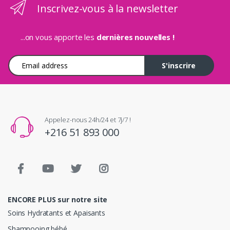
Inscrivez-vous à la newsletter
...on vous apporte les
dernières nouvelles !
Adresse e-mail
S'inscrire
Appelez-nous 24h/24 et 7j/7 !
+216 51 893 000
ENCORE PLUS sur notre site
Soins Hydratants et Apaisants
Shampooing bébé