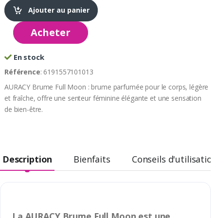
Ajouter au panier
Acheter
En stock
Référence
: 6191557101013
AURACY Brume Full Moon : brume parfumée pour le corps, légère
et fraîche, offre une senteur féminine élégante et une sensation
de bien-être.
Description
Bienfaits
Conseils d'utilisation
La AURACY Brume Full Moon est une