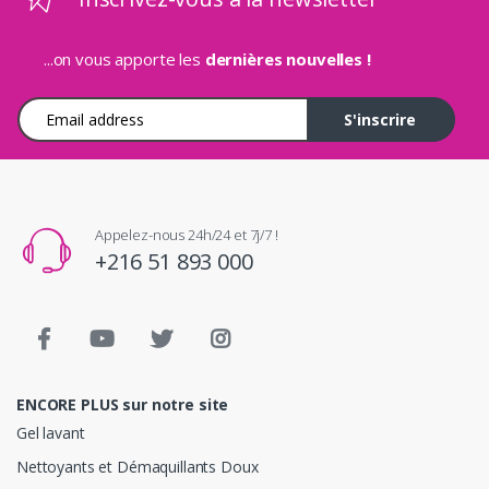
...on vous apporte les
dernières nouvelles !
Adresse e-mail
S'inscrire
Appelez-nous 24h/24 et 7j/7 !
+216 51 893 000
ENCORE PLUS sur notre site
Gel lavant
Nettoyants et Démaquillants Doux