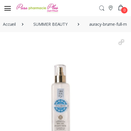
0
Accueil
SUMMER BEAUTY
auracy-brume-full-m