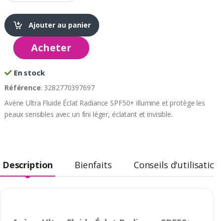
Ajouter au panier
Acheter
En stock
Référence
: 3282770397697
Avène Ultra Fluide Éclat Radiance SPF50+ illumine et protège les
peaux sensibles avec un fini léger, éclatant et invisible.
Description
Bienfaits
Conseils d'utilisation