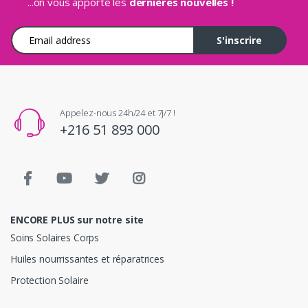
...on vous apporte les
dernières nouvelles !
Adresse e-mail
S'inscrire
Appelez-nous 24h/24 et 7j/7 !
+216 51 893 000
ENCORE PLUS sur notre site
Soins Solaires Corps
Huiles nourrissantes et réparatrices
Protection Solaire