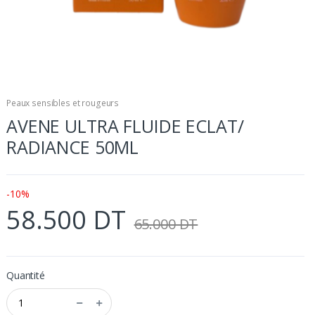
Peaux sensibles et rougeurs
AVENE ULTRA FLUIDE ECLAT/
RADIANCE 50ML
-10%
58.500 DT
65.000 DT
Quantité