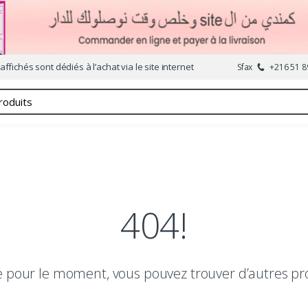
affichés sont dédiés à l’achat via le site internet
Sfax
+216 51 8
404!
le pour le moment, vous pouvez trouver d’autres pr