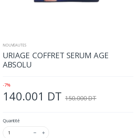
NOUVEAUTES
URIAGE COFFRET SERUM AGE
ABSOLU
-7%
140.001 DT
150.000 DT
Quantité