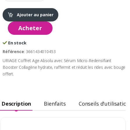
Ajouter au panier
Acheter
En stock
Référence
: 3661434010453
URIAGE Coffret Age Absolu avec Sérum Micro-Redensifiant
Booster Collagène hydrate, raffermit et réduit les rides avec bouge
offert.
Description
Bienfaits
Conseils d'utilisation