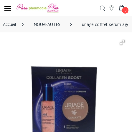
0
Accueil
NOUVEAUTES
uriage-coffret-serum-age