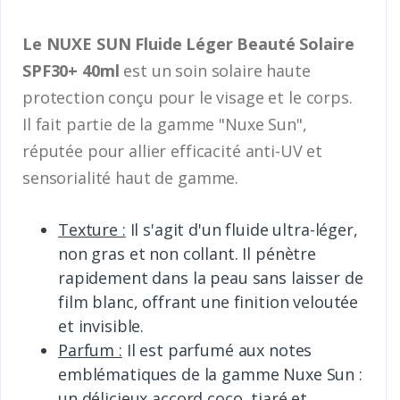
Le NUXE SUN Fluide Léger Beauté Solaire
SPF30+ 40ml
est un soin solaire haute
protection conçu pour le visage et le corps.
Il fait partie de la gamme "Nuxe Sun",
réputée pour allier efficacité anti-UV et
sensorialité haut de gamme.
Texture :
Il s'agit d'un fluide ultra-léger,
non gras et non collant. Il pénètre
rapidement dans la peau sans laisser de
film blanc, offrant une finition veloutée
et invisible.
Parfum :
Il est parfumé aux notes
emblématiques de la gamme Nuxe Sun :
un délicieux accord coco, tiaré et