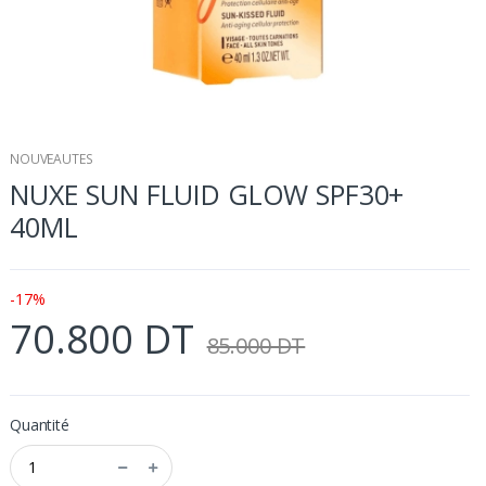
NOUVEAUTES
NUXE SUN FLUID GLOW SPF30+
40ML
-17%
70.800 DT
85.000 DT
Quantité