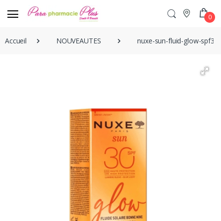
0
Accueil
NOUVEAUTES
nuxe-sun-fluid-glow-spf3