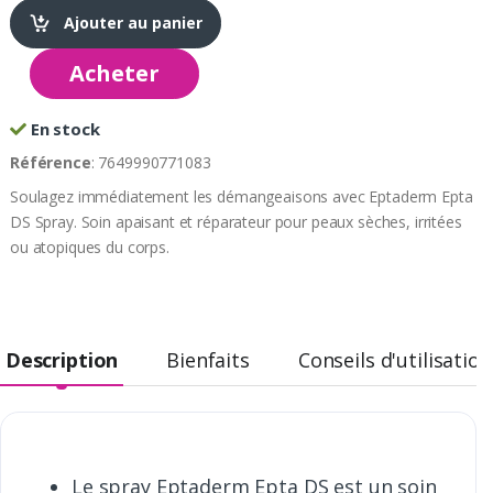
Ajouter au panier
Acheter
En stock
Référence
: 7649990771083
Soulagez immédiatement les démangeaisons avec Eptaderm Epta
DS Spray. Soin apaisant et réparateur pour peaux sèches, irritées
ou atopiques du corps.
Description
Bienfaits
Conseils d'utilisation
Le spray Eptaderm Epta DS est un soin