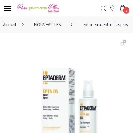
0
Accueil
NOUVEAUTES
eptaderm-epta-ds-spray-