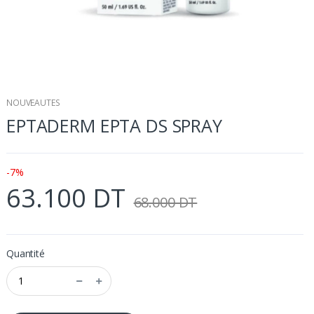
NOUVEAUTES
EPTADERM EPTA DS SPRAY
-7%
63.100 DT
68.000 DT
Quantité