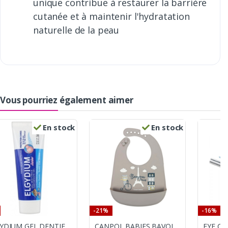
unique contribue à restaurer la barrière
cutanée et à maintenir l'hydratation
naturelle de la peau
Vous pourriez également aimer
En stock
En stock
-21%
-16%
ELGYDIUM GEL DENTIFRICE BUBBLE PROTECTION CARIES JUNIOR 50ML
CANPOL BABIES BAVOIR SILICONE 4M+ BEIGE