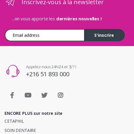
Inscrivez-vous à la newsletter
...on vous apporte les
dernières nouvelles !
Adresse e-mail
S'inscrire
Appelez-nous 24h/24 et 7j/7 !
+216 51 893 000
ENCORE PLUS sur notre site
CETAPHIL
SOIN DENTAIRE