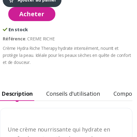
Acheter
En stock
Référence
: CREME RICHE
Crème Hydra Riche Therapy hydrate intensément, nourrit et
protège la peau. Idéale pour les peaux sèches en quête de confort
et de douceur.
Description
Conseils d'utilisation
Composi
Une crème nourrissante qui hydrate en