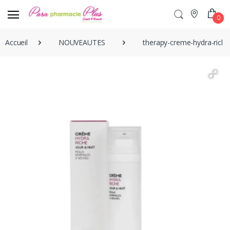
0
Accueil
NOUVEAUTES
therapy-creme-hydra-riche