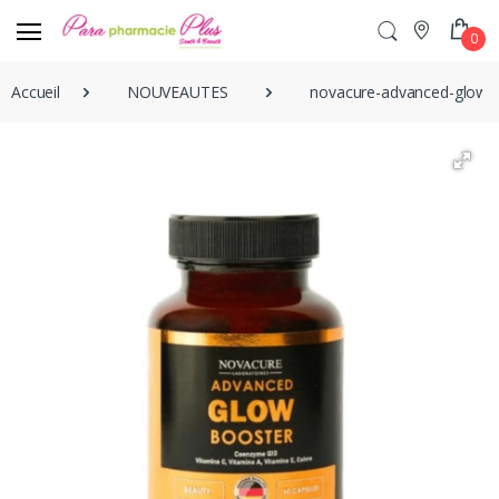
0
Accueil
NOUVEAUTES
novacure-advanced-glow-