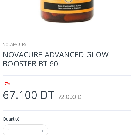
NOUVEAUTES
NOVACURE ADVANCED GLOW
BOOSTER BT 60
-7%
67.100 DT
72.000 DT
Quantité