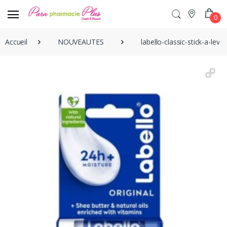
0
Accueil
NOUVEAUTES
labello-classic-stick-a-le