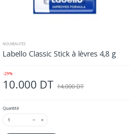
NOUVEAUTES
Labello Classic Stick à lèvres 4,8 g
-29%
10.000 DT
14.000 DT
Quantité