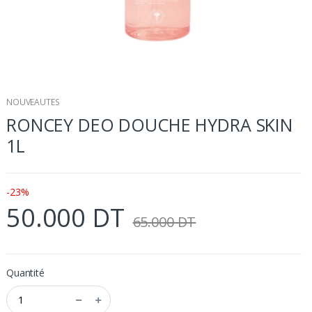
NOUVEAUTES
RONCEY DEO DOUCHE HYDRA SKIN
1L
-23%
50.000 DT
65.000 DT
Quantité