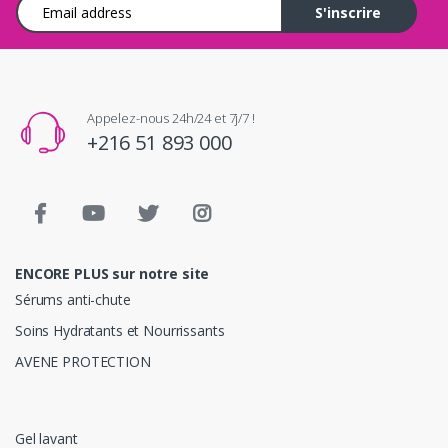
Adresse e-mail
S'inscrire
Appelez-nous 24h/24 et 7j/7 !
+216 51 893 000
ENCORE PLUS sur notre site
Sérums anti-chute
Soins Hydratants et Nourrissants
AVENE PROTECTION
Gel lavant