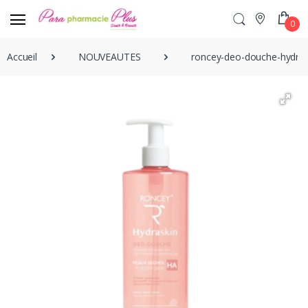
0
Accueil
NOUVEAUTES
roncey-deo-douche-hydra-