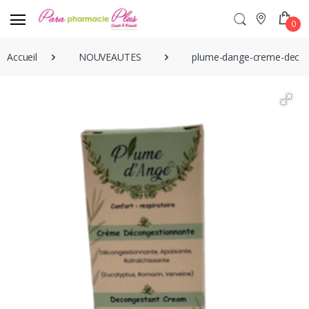
0
Accueil
NOUVEAUTES
plume-dange-creme-decon