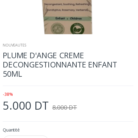
NOUVEAUTES
PLUME D'ANGE CREME
DECONGESTIONNANTE ENFANT
50ML
-38%
5.000 DT
8.000 DT
Quantité