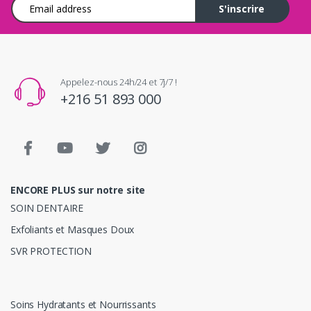
Adresse e-mail
S'inscrire
Appelez-nous 24h/24 et 7j/7 !
+216 51 893 000
ENCORE PLUS sur notre site
SOIN DENTAIRE
Exfoliants et Masques Doux
SVR PROTECTION
Soins Hydratants et Nourrissants