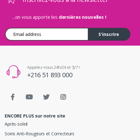
...on vous apporte les
dernières nouvelles !
Adresse e-mail
S'inscrire
Appelez-nous 24h/24 et 7j/7 !
+216 51 893 000
ENCORE PLUS sur notre site
Après-soleil
Soins Anti-Rougeurs et Correcteurs