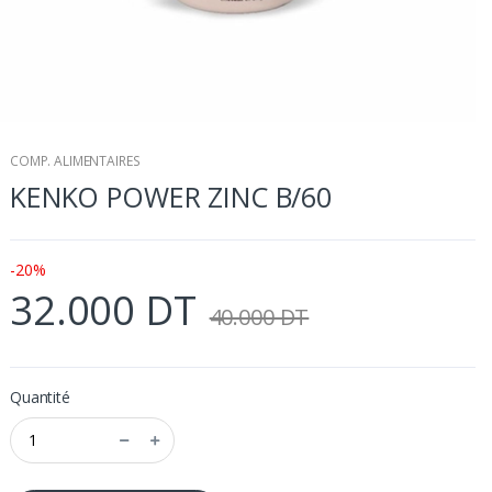
COMP. ALIMENTAIRES
KENKO POWER ZINC B/60
-20%
32.000 DT
40.000 DT
Quantité