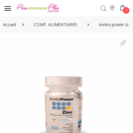
0
Accueil
COMP. ALIMENTAIRES
kenko-power-zin