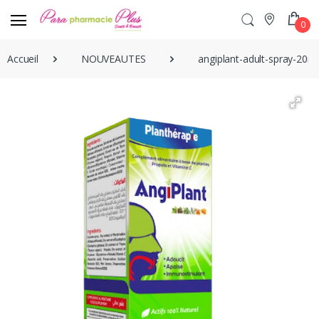
0
Accueil
NOUVEAUTES
angiplant-adult-spray-20