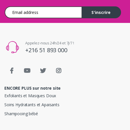
Adresse e-mail
S'inscrire
Appelez-nous 24h/24 et 7j/7 !
+216 51 893 000
ENCORE PLUS sur notre site
Exfoliants et Masques Doux
Soins Hydratants et Apaisants
Shampooing bébé