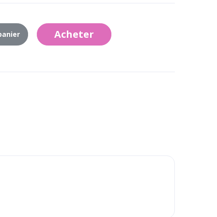
Acheter
panier