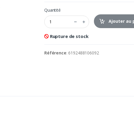
Quantité
Ajouter au 
Rupture de stock
Référence
: 6192488106092