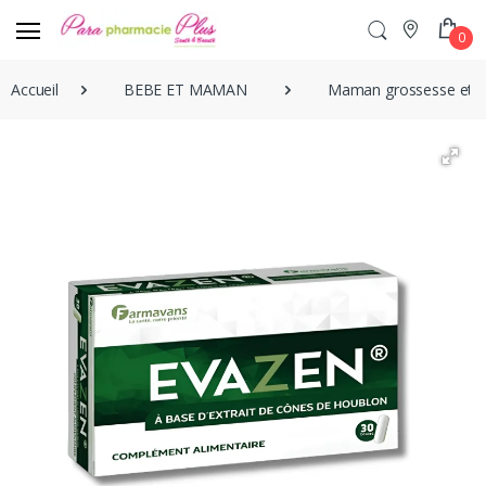
0
Accueil
BEBE ET MAMAN
Maman grossesse et A