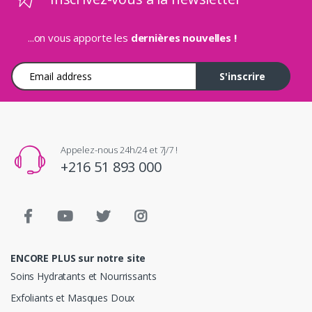
...on vous apporte les
dernières nouvelles !
Adresse e-mail
S'inscrire
Appelez-nous 24h/24 et 7j/7 !
+216 51 893 000
ENCORE PLUS sur notre site
Soins Hydratants et Nourrissants
Exfoliants et Masques Doux