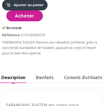
Ajouter au panier
Acheter
En stock
Référence
: 6191430400370
FARMAVANS EVAZEN favorise une relaxation profonde grâce à
son extrait standardisé de houblon, apaisant le corps et l’esprit
pour un bien-être optimal.
Description
Bienfaits
Conseils d'utilisation
FARMAVANS EVAZEN est conçu pour