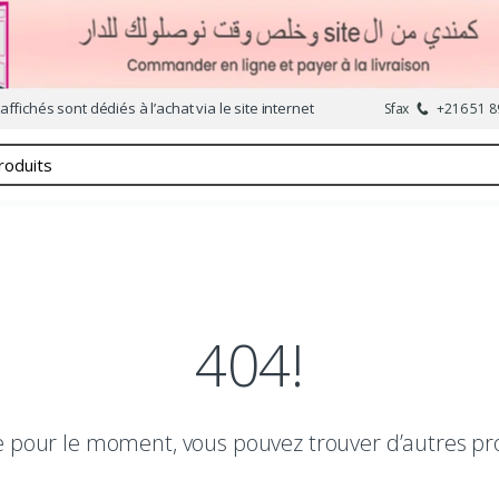
affichés sont dédiés à l’achat via le site internet
Sfax
+216 51 8
404!
le pour le moment, vous pouvez trouver d’autres pr