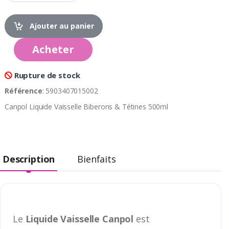
Ajouter au panier
Acheter
Rupture de stock
Référence
: 5903407015002
Canpol Liquide Vaisselle Biberons & Tétines 500ml
Description
Bienfaits
Le
Liquide Vaisselle Canpol
est