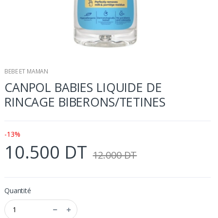
BEBE ET MAMAN
CANPOL BABIES LIQUIDE DE
RINCAGE BIBERONS/TETINES
-13%
10.500 DT
12.000 DT
Quantité