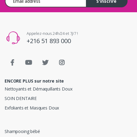
S'inscrire
Appelez-nous 24h/24 et 7j/7 !
+216 51 893 000
ENCORE PLUS sur notre site
Nettoyants et Démaquillants Doux
SOIN DENTAIRE
Exfoliants et Masques Doux
Shampooing bébé