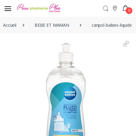
0
Accueil
BEBE ET MAMAN
canpol-babies-liquide-