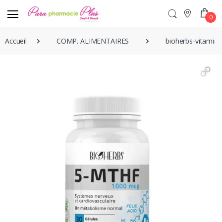
0
Accueil
COMP. ALIMENTAIRES
bioherbs-vitamine