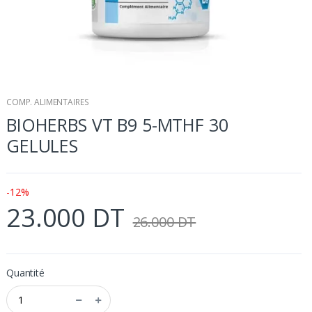
COMP. ALIMENTAIRES
BIOHERBS VT B9 5-MTHF 30
GELULES
-12%
23.000 DT
26.000 DT
Quantité