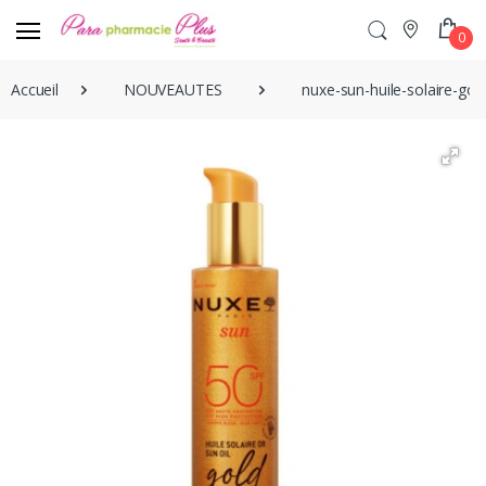
0
Accueil
NOUVEAUTES
nuxe-sun-huile-solaire-go