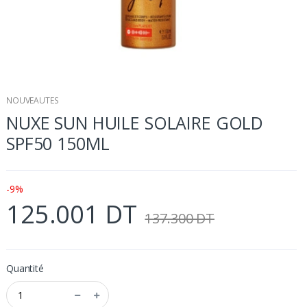
NOUVEAUTES
NUXE SUN HUILE SOLAIRE GOLD
SPF50 150ML
-9%
125.001 DT
137.300 DT
Quantité