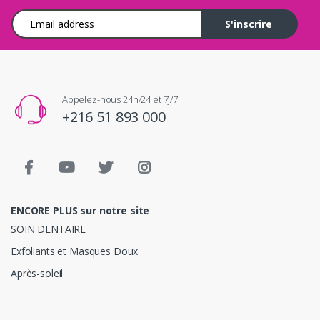
Adresse e-mail
S'inscrire
Appelez-nous 24h/24 et 7j/7 !
+216 51 893 000
ENCORE PLUS sur notre site
SOIN DENTAIRE
Exfoliants et Masques Doux
Après-soleil