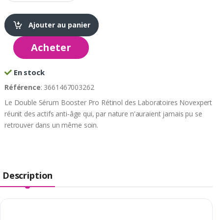
Ajouter au panier
Acheter
En stock
Référence
: 3661467003262
Le Double Sérum Booster Pro Rétinol des Laboratoires Novexpert
réunit des actifs anti-âge qui, par nature n'auraient jamais pu se
retrouver dans un même soin.
Description