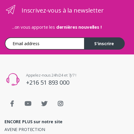
Inscrivez-vous à la newsletter
...on vous apporte les
dernières nouvelles !
Adresse e-mail
S'inscrire
Appelez-nous 24h/24 et 7j/7 !
+216 51 893 000
ENCORE PLUS sur notre site
AVENE PROTECTION