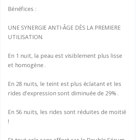
Bénéfices :
UNE SYNERGIE ANTI-ÂGE DÈS LA PREMIERE
UTILISATION.
En 1 nuit, la peau est visiblement plus lisse
et homogène .
En 28 nuits, le teint est plus éclatant et les
rides d'expression sont diminuée de 29% .
En 56 nuits, les rides sont réduites de moitié
!
Et tout cela sans effort car le Double Sérum