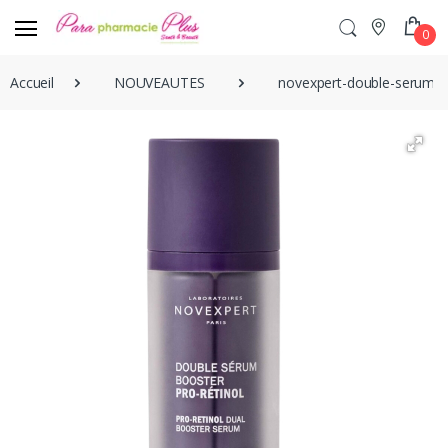
0
Accueil
NOUVEAUTES
novexpert-double-serum-b