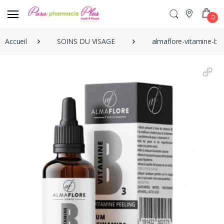
0
Accueil
SOINS DU VISAGE
almaflore-vitamine-b3