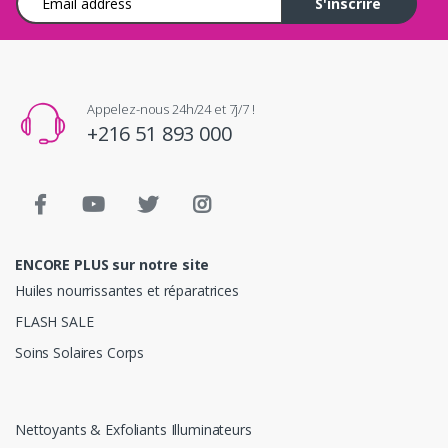
S'inscrire
Appelez-nous 24h/24 et 7j/7 !
+216 51 893 000
ENCORE PLUS sur notre site
Huiles nourrissantes et réparatrices
FLASH SALE
Soins Solaires Corps
Nettoyants & Exfoliants Illuminateurs