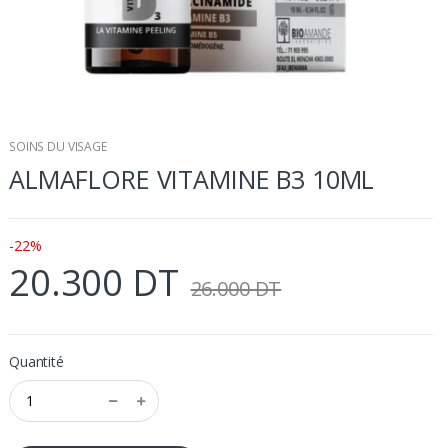
SOINS DU VISAGE
ALMAFLORE VITAMINE B3 10ML
-22%
20.300 DT
26.000 DT
Quantité