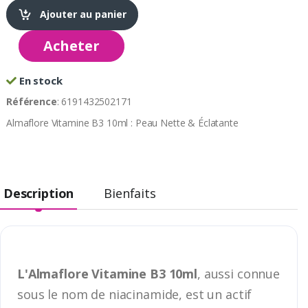
Ajouter au panier
Acheter
En stock
Référence
: 6191432502171
Almaflore Vitamine B3 10ml : Peau Nette & Éclatante
Description
Bienfaits
L'Almaflore Vitamine B3 10ml
, aussi connue
sous le nom de niacinamide, est un actif