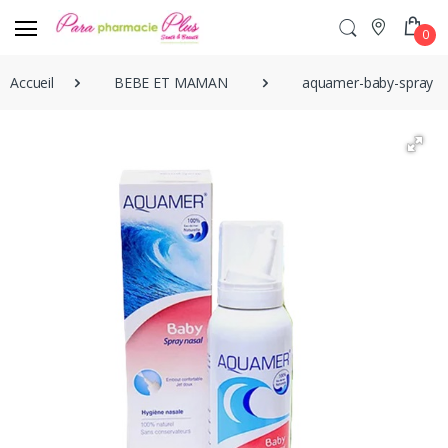
0
Accueil
BEBE ET MAMAN
aquamer-baby-spray-la