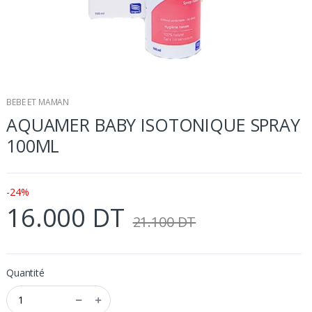
BEBE ET MAMAN
AQUAMER BABY ISOTONIQUE SPRAY
100ML
-24%
16.000 DT
21.100 DT
Quantité