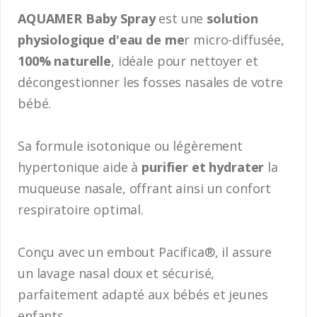
AQUAMER Baby Spray
est une
solution
physiologique d'eau de me
r micro-diffusée,
100% naturelle
, idéale pour nettoyer et
décongestionner les fosses nasales de votre
bébé.
Sa formule isotonique ou légèrement
hypertonique aide à
purifier et hydrater
la
muqueuse nasale, offrant ainsi un confort
respiratoire optimal.
Conçu avec un embout Pacifica®, il assure
un lavage nasal doux et sécurisé,
parfaitement adapté aux bébés et jeunes
enfants.