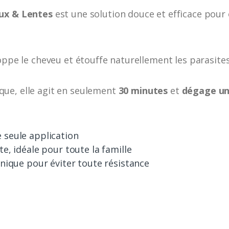
oux & Lentes
est une solution douce et efficace pour
oppe le cheveu et étouffe naturellement les parasites,
ue, elle agit en seulement
30 minutes
et
dégage un
 seule application
e, idéale pour toute la famille
anique pour éviter toute résistance