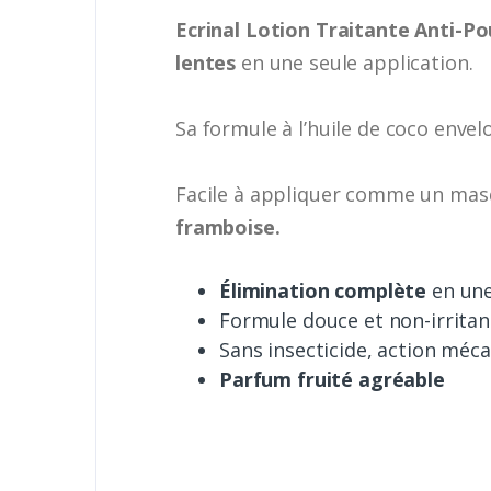
Ecrinal Lotion Traitante Anti-P
lentes
en une seule application.
Sa formule à l’huile de coco envel
Facile à appliquer comme un masq
framboise.
Élimination complète
en une
Formule douce et non-irritant
Sans insecticide, action méc
Parfum fruité agréable