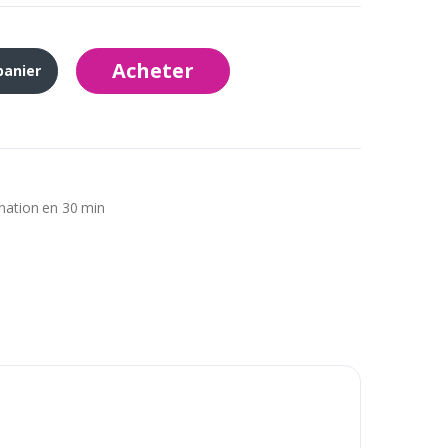
Acheter
panier
ination en 30 min