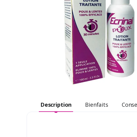
Description
Bienfaits
Consei