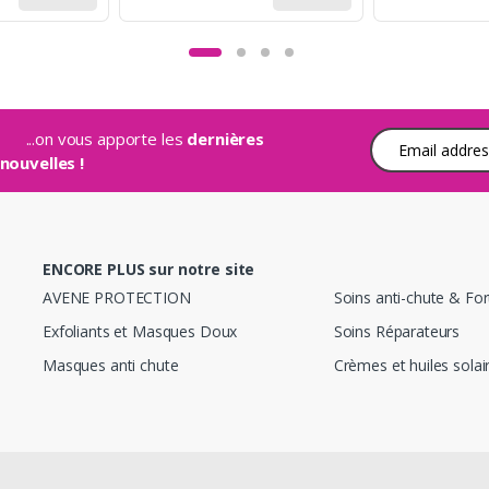
...on vous apporte les
dernières
Adresse e-mail
nouvelles !
ENCORE PLUS sur notre site
AVENE PROTECTION
Soins anti-chute & Fort
Exfoliants et Masques Doux
Soins Réparateurs
Masques anti chute
Crèmes et huiles solai