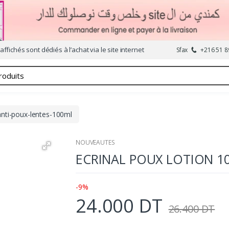
affichés sont dédiés à l’achat via le site internet
Sfax
+216 51 8
-anti-poux-lentes-100ml
NOUVEAUTES
ECRINAL POUX LOTION 1
-9%
24.000 DT
26.400 DT