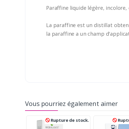
Paraffine liquide légère, incolore,
La paraffine est un distillat obt
la paraffine a un champ d'applica
Vous pourriez également aimer
Rupture de stock.
Ruptu