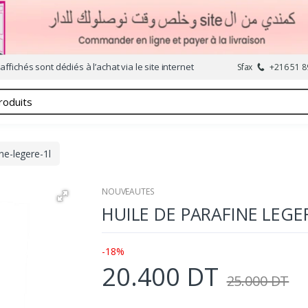
affichés sont dédiés à l’achat via le site internet
Sfax
+216 51 8
ne-legere-1l
NOUVEAUTES
HUILE DE PARAFINE LEGE
-18%
20.400 DT
25.000 DT