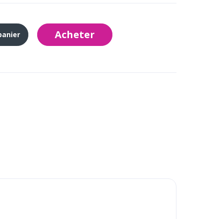
Acheter
panier