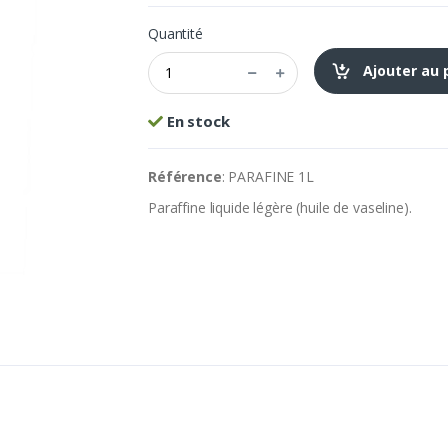
Quantité
Ajouter au 
En stock
Référence
: PARAFINE 1L
Paraffine liquide légère (huile de vaseline).