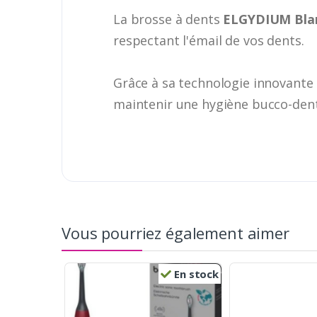
La brosse à dents
ELGYDIUM Blan
respectant l'émail de vos dents.
Grâce à sa technologie innovante 
maintenir une hygiène bucco-dent
Vous pourriez également aimer
En stock