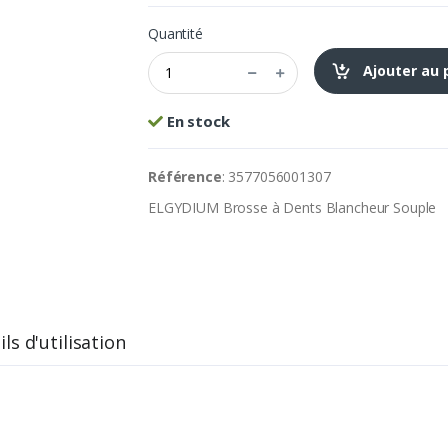
Quantité
Ajouter au 
En stock
Référence
: 3577056001307
ELGYDIUM Brosse à Dents Blancheur Souple
ls d'utilisation