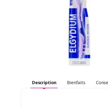
Description
Bienfaits
Consei