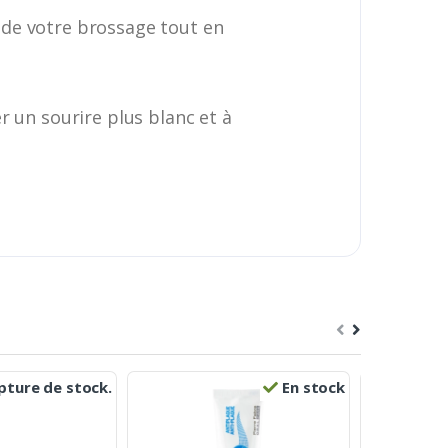
é de votre brossage tout en
r un sourire plus blanc et à
ture de stock.
En stock