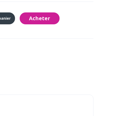
Acheter
panier