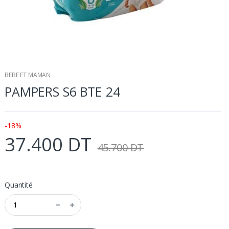
BEBE ET MAMAN
PAMPERS S6 BTE 24
-18%
37.400 DT
45.700 DT
Quantité