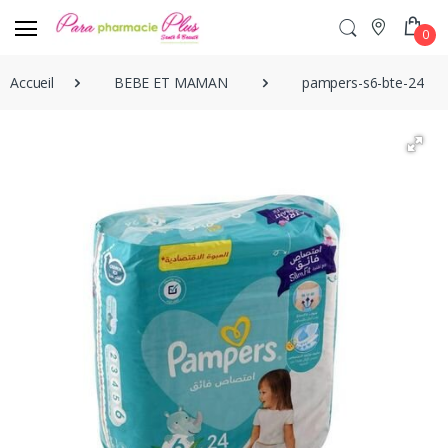
0
Accueil
BEBE ET MAMAN
pampers-s6-bte-24