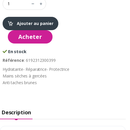
Ajouter au panier
Acheter
En stock
Référence
: 6192312300399
Hydratante- Réparatrice- Protectrice
Mains sèches à gercées
Anti taches brunes
Description