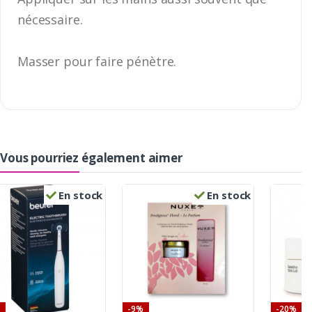
nécessaire.
Masser pour faire pénètre.
Vous pourriez également aimer
En stock
En stock
-9%
-20%