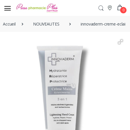
0
Accueil
NOUVEAUTES
innovaderm-creme-eclairc