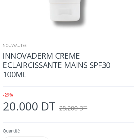
NOUVEAUTES
INNOVADERM CREME
ECLAIRCISSANTE MAINS SPF30
100ML
-29%
20.000 DT
28.200 DT
Quantité