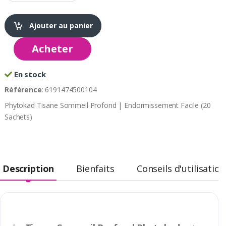
Ajouter au panier
Acheter
En stock
Référence
: 6191474500104
Phytokad Tisane Sommeil Profond | Endormissement Facile (20
Sachets)
Description
Bienfaits
Conseils d'utilisation