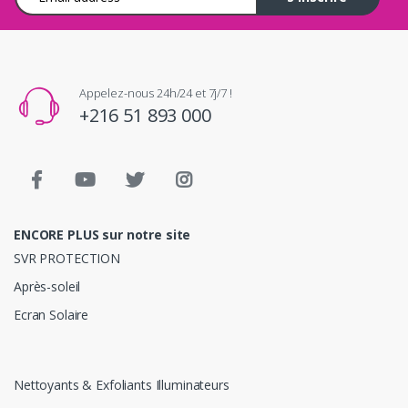
Appelez-nous 24h/24 et 7j/7 !
+216 51 893 000
ENCORE PLUS sur notre site
SVR PROTECTION
Après-soleil
Ecran Solaire
Nettoyants & Exfoliants Illuminateurs