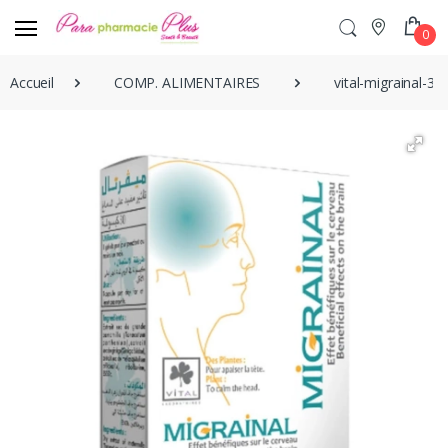
0
Accueil
COMP. ALIMENTAIRES
vital-migrainal-30